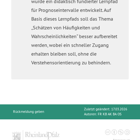
wurde ein didaktisch fundierter Lernpfad
für Prognoseintervalle entwickelt. Auf
Basis dieses Lernpfads soll das Thema
„Schätzen von Häufigkeiten und
Wahrscheinlichkeiten“ besser aufbereitet
werden, wobei ein schneller Zugang
erhalten bleiben soll, ohne die
Verstehensorientierung zu behindern.
Zuletzt geändert: 17.03.2026
Rückmeldung geben
Autoren:
FR KB AK BA OS