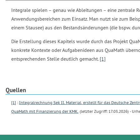
Integrale spielen – genau wie Ableitungen – eine zentrale 
Anwendungsbereichen zum Einsatz. Man nutzt sie zum Beispi
einem Stausee) aus den Bestandsänderungen (die bspw. d
Die Erstellung dieses Kapitels wurde durch das Projekt Q
konkrete Kontexte oder Aufgabenideen aus QuaMath überno
entsprechenden Stelle deutlich gemacht.
[1]
Quellen
[1]
:
Integralrechnung Sek II. Material, erstellt für das Deutsche Ze
QuaMath mit Finanzierung der KMK.
(letzter Zugriff: 17.03.2026) - 