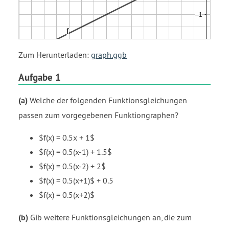
Zum Herunterladen:
graph.ggb
Aufgabe 1
(a)
Welche der folgenden Funktionsgleichungen
passen zum vorgegebenen Funktiongraphen?
$f(x) = 0.5x + 1$
$f(x) = 0.5(x-1) + 1.5$
$f(x) = 0.5(x-2) + 2$
$f(x) = 0.5(x+1)$ + 0.5
$f(x) = 0.5(x+2)$
(b)
Gib weitere Funktionsgleichungen an, die zum