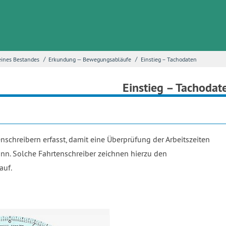
/
/
eines Bestandes
Erkundung — Bewegungsabläufe
Einstieg – Tachodaten
Einstieg – Tachodat
chreibern erfasst, damit eine Überprüfung der Arbeitszeiten
ann. Solche Fahrtenschreiber zeichnen hierzu den
auf.