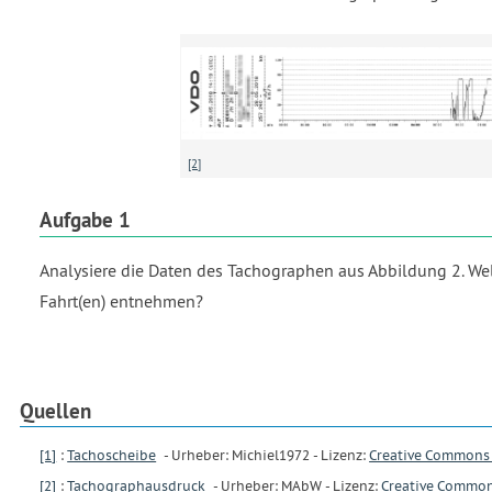
[2]
Aufgabe 1
Analysiere die Daten des Tachographen aus Abbildung 2. Wel
Fahrt(en) entnehmen?
Quellen
[1]
:
Tachoscheibe
- Urheber: Michiel1972 - Lizenz:
Creative Commons 
[2]
:
Tachographausdruck
- Urheber: MAbW - Lizenz:
Creative Common