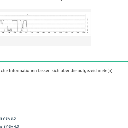
che Informationen lassen sich über die aufgezeichnete(n)
BY-SA 3.0
s BY-SA 4.0