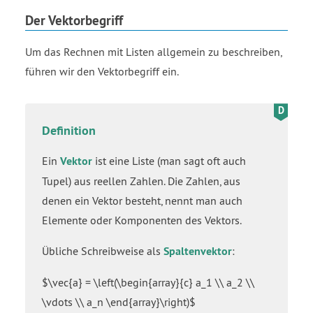
Der Vektorbegriff
Um das Rechnen mit Listen allgemein zu beschreiben,
führen wir den Vektorbegriff ein.
Definition
Ein
Vektor
ist eine Liste (man sagt oft auch
Tupel) aus reellen Zahlen. Die Zahlen, aus
denen ein Vektor besteht, nennt man auch
Elemente oder Komponenten des Vektors.
Übliche Schreibweise als
Spaltenvektor
:
$\vec{a} = \left(\begin{array}{c} a_1 \\ a_2 \\
\vdots \\ a_n \end{array}\right)$