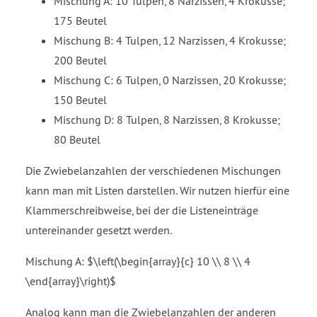
Mischung A: 10 Tulpen, 8 Narzissen, 4 Krokusse;
175 Beutel
Mischung B: 4 Tulpen, 12 Narzissen, 4 Krokusse;
200 Beutel
Mischung C: 6 Tulpen, 0 Narzissen, 20 Krokusse;
150 Beutel
Mischung D: 8 Tulpen, 8 Narzissen, 8 Krokusse;
80 Beutel
Die Zwiebelanzahlen der verschiedenen Mischungen
kann man mit Listen darstellen. Wir nutzen hierfür eine
Klammerschreibweise, bei der die Listeneinträge
untereinander gesetzt werden.
Mischung A: $\left(\begin{array}{c} 10 \\ 8 \\ 4
\end{array}\right)$
Analog kann man die Zwiebelanzahlen der anderen