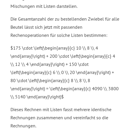
Mischungen mit Listen darstellen.
Die Gesamtanzahl der zu bestellenden Zwiebel für alle
Beutel lässt sich jetzt mit passenden
Rechenoperationen für solche Listen bestimmen:
$175 \cdot \left(\begin{array}{c} 10 \\ 8 \\ 4
\end{array}\right) + 200 \cdot \left(\begin{array}{c} 4
\\ 12 \\ 4 \end{array}\right) + 150 \cdot
\left(\begin{array}{c} 6 \\ 0 \\ 20 \end{array}\right) +
80 \cdot \left(\begin{array}{c} 8 \\ 8 \\ 8
\end{array}\right) = \left(\begin{array}{c} 4090 \\ 3800
\\ 5140 \end{array}\right)$
Dieses Rechnen mit Listen fasst mehrere identische
Rechnungen zusammenen und vereinfacht so die
Rechnungen.