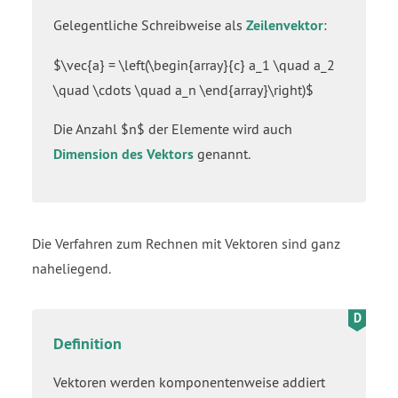
Gelegentliche Schreibweise als
Zeilenvektor
:
$\vec{a} = \left(\begin{array}{c} a_1 \quad a_2
\quad \cdots \quad a_n \end{array}\right)$
Die Anzahl $n$ der Elemente wird auch
Dimension des Vektors
genannt.
Die Verfahren zum Rechnen mit Vektoren sind ganz
naheliegend.
Definition
Vektoren werden komponentenweise addiert