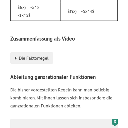
$f(x) = -x^5 =
$f'(x) = -5x^4$
-1x^5$
Zusammenfassung als Video
Die Faktorregel
Ableitung ganzrationaler Funktionen
Die bisher vorgestellten Regeln kann man beliebig
kombinieren. Mit ihnen lassen sich insbesondere die
ganzrationalen Funktionen ableiten.