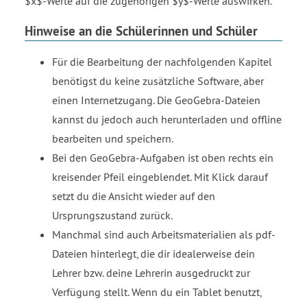
$x$-Werte auf die zugehörigen $y$-Werte auswirken.
Hinweise an die Schülerinnen und Schüler
Für die Bearbeitung der nachfolgenden Kapitel
benötigst du keine zusätzliche Software, aber
einen Internetzugang. Die GeoGebra-Dateien
kannst du jedoch auch herunterladen und offline
bearbeiten und speichern.
Bei den GeoGebra-Aufgaben ist oben rechts ein
kreisender Pfeil eingeblendet. Mit Klick darauf
setzt du die Ansicht wieder auf den
Ursprungszustand zurück.
Manchmal sind auch Arbeitsmaterialien als pdf-
Dateien hinterlegt, die dir idealerweise dein
Lehrer bzw. deine Lehrerin ausgedruckt zur
Verfügung stellt. Wenn du ein Tablet benutzt,