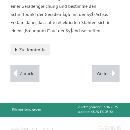
einer Geradengleichung und bestimme den
Schnittpunkt der Geraden $g$ mit der $y$-Achse.
Erkläre dann, dass alle reflektierten Stahlen sich in
einem
Brennpunkt
auf der $y$-Achse treffen.
Zur Kontrolle
Zurück
Weiter
Zuletzt geändert: 27.07.2025
Rückmeldung geben
Autoren:
KB AK FR OS BA