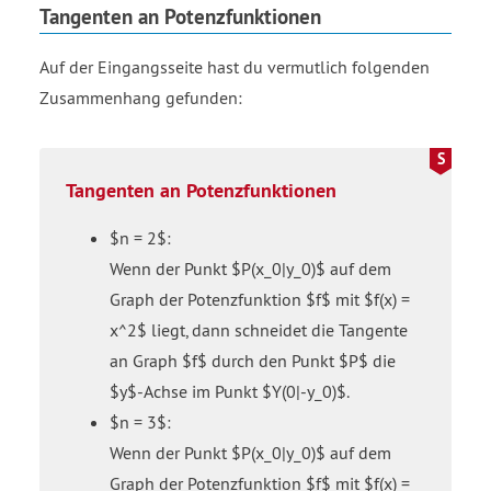
Tangenten an Potenzfunktionen
Auf der Eingangsseite hast du vermutlich folgenden
Zusammenhang gefunden:
Tangenten an Potenzfunktionen
$n = 2$:
Wenn der Punkt $P(x_0|y_0)$ auf dem
Graph der Potenzfunktion $f$ mit $f(x) =
x^2$ liegt, dann schneidet die Tangente
an Graph $f$ durch den Punkt $P$ die
$y$-Achse im Punkt $Y(0|-y_0)$.
$n = 3$:
Wenn der Punkt $P(x_0|y_0)$ auf dem
Graph der Potenzfunktion $f$ mit $f(x) =