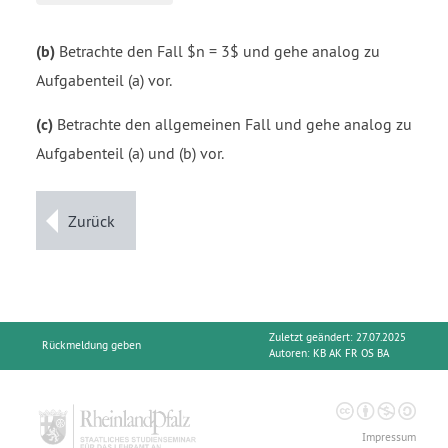
(b)
Betrachte den Fall $n = 3$ und gehe analog zu
Aufgabenteil (a) vor.
(c)
Betrachte den allgemeinen Fall und gehe analog zu
Aufgabenteil (a) und (b) vor.
Zurück
Zuletzt geändert: 27.07.2025
Rückmeldung geben
Autoren:
KB AK FR OS BA
Impressum