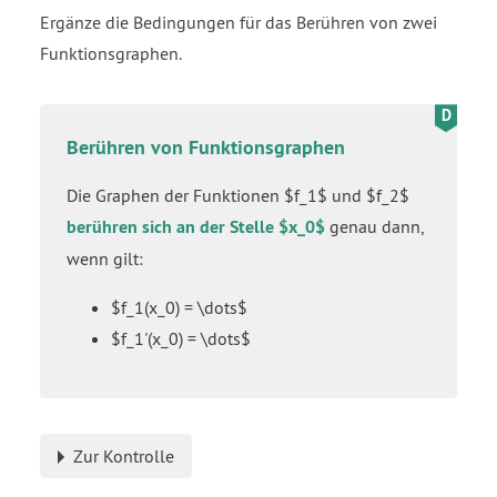
Ergänze die Bedingungen für das Berühren von zwei
Funktionsgraphen.
Berühren von Funktionsgraphen
Die Graphen der Funktionen $f_1$ und $f_2$
berühren sich an der Stelle $x_0$
genau dann,
wenn gilt:
$f_1(x_0) = \dots$
$f_1'(x_0) = \dots$
Zur Kontrolle