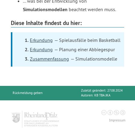
... was bei der Entwicklung von
Simulationsmodellen
beachtet werden muss.
Diese Inhalte findest du hier:
Erkundung
— Spielausfälle beim Basketball
Erkundung
— Planung einer Abbiegespur
Zusammenfassung
— Simulationsmodelle
Zuletzt geändert: 27.08.2024
Rückmeldung geben
Autoren:
KB TBA JKA
Impressum