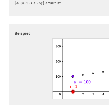
$a_{n+1} > a_{n}$ erfüllt ist.
Beispiel