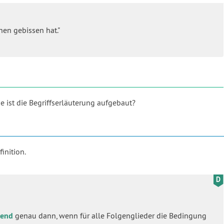
en gebissen hat."
ie ist die Begriffserläuterung aufgebaut?
inition.
gend
genau dann, wenn für alle Folgenglieder die Bedingung