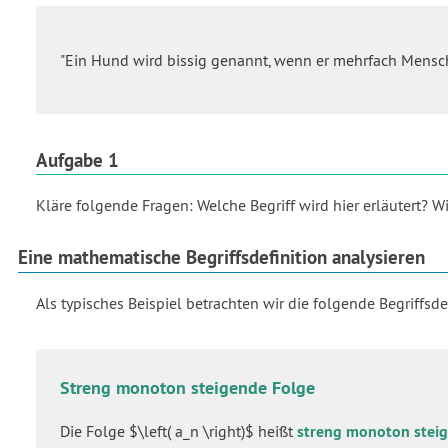
"Ein Hund wird bissig genannt, wenn er mehrfach Mensch
Aufgabe 1
Kläre folgende Fragen: Welche Begriff wird hier erläutert? W
Eine mathematische Begriffsdefinition analysieren
Als typisches Beispiel betrachten wir die folgende Begriffsdef
Streng monoton steigende Folge
Die Folge $\left( a_n \right)$ heißt
streng monoton stei