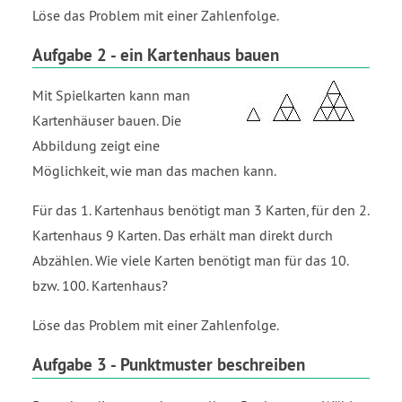
Löse das Problem mit einer Zahlenfolge.
Aufgabe 2 - ein Kartenhaus bauen
Mit Spielkarten kann man
Kartenhäuser bauen. Die
Abbildung zeigt eine
Möglichkeit, wie man das machen kann.
Für das 1. Kartenhaus benötigt man 3 Karten, für den 2.
Kartenhaus 9 Karten. Das erhält man direkt durch
Abzählen. Wie viele Karten benötigt man für das 10.
bzw. 100. Kartenhaus?
Löse das Problem mit einer Zahlenfolge.
Aufgabe 3 - Punktmuster beschreiben