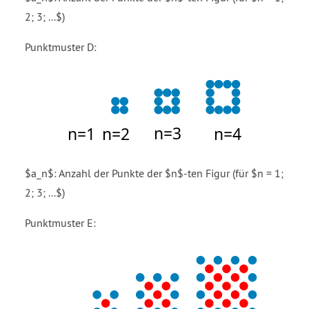
2; 3; ...$)
Punktmuster D:
$a_n$: Anzahl der Punkte der $n$-ten Figur (für $n = 1;
2; 3; ...$)
Punktmuster E: