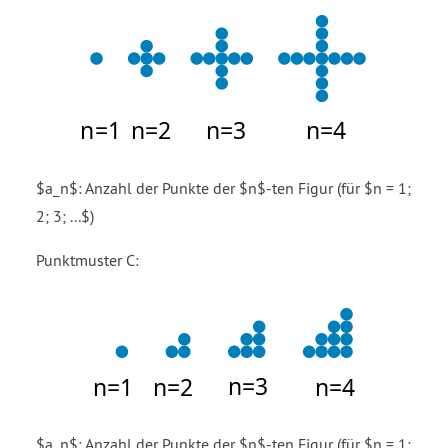
$a_n$: Anzahl der Punkte der $n$-ten Figur (für $n = 1;
2; 3; ...$)
Punktmuster C:
$a_n$: Anzahl der Punkte der $n$-ten Figur (für $n = 1;