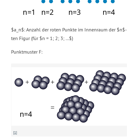
$a_n$: Anzahl der roten Punkte im Innenraum der $n$-
ten Figur (für $n = 1; 2; 3; ...$)
Punktmuster F:
[1]