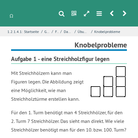
s
n
h
m
r
u
/
/
/
/
/
1.2.1.4.1:
Startseite
Grundlagen
Folgen
Das Folgenkonzept
Übungen - Folgenkonzept
Knobelprobleme
i
Name
*
Knobelprobleme
Aufgabe 1 - eine Streichholzfigur legen
E-Mail
*
Mit Streichhölzern kann man
Figuren legen. Die Abbildung zeigt
eine Möglichkeit, wie man
Seite
*
Streichholztürme erstellen kann.
Für den 1. Turm benötigt man 4 Streichhölzer, für den
Fehlerbeschreibung
*
2. Turm 7 Streichhölzer. Das sieht man direkt. Wie viele
Streichhölzer benötigt man für den 10. bzw. 100. Turm?