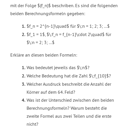
mit der Folge $(f_n)$ beschriben. Es sind die folgenden
beiden Berechnungsformeln gegeben:
$f_n = 2^{n-1}\quad$ für $\:n = 1; 2; 3; ...$
$f_1 = 1$, $\:f_n = f_{n-1}\cdot 2\quad$ für
$\:n = 2; 3; ...$
Erkläre an diesen beiden Formeln:
Was bedeutet jeweils das $\:n$?
Welche Bedeutung hat die Zahl $\:f_{10}$?
Welcher Ausdruck beschreibt die Anzahl der
Körner auf dem 64. Feld?
Was ist der Unterschied zwischen den beiden
Berechnungsformeln? Warum besteht die
zweite Formel aus zwei Teilen und die erste
nicht?