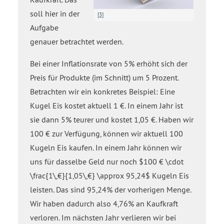
soll hier in der
[3]
Aufgabe
genauer betrachtet werden.
Bei einer Inflationsrate von 5% erhöht sich der
Preis für Produkte (im Schnitt) um 5 Prozent.
Betrachten wir ein konkretes Beispiel: Eine
Kugel Eis kostet aktuell 1 €. In einem Jahr ist
sie dann 5% teurer und kostet 1,05 €. Haben wir
100 € zur Verfügung, können wir aktuell 100
Kugeln Eis kaufen. In einem Jahr können wir
uns für dasselbe Geld nur noch $100 € \cdot
\frac{1\,€}{1,05\,€} \approx 95,24$ Kugeln Eis
leisten. Das sind 95,24% der vorherigen Menge.
Wir haben dadurch also 4,76% an Kaufkraft
verloren. Im nächsten Jahr verlieren wir bei