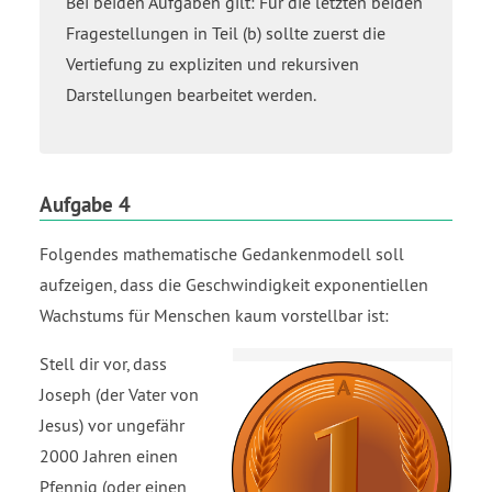
Bei beiden Aufgaben gilt: Für die letzten beiden
Fragestellungen in Teil (b) sollte zuerst die
Vertiefung zu expliziten und rekursiven
Darstellungen bearbeitet werden.
Aufgabe 4
Folgendes mathematische Gedankenmodell soll
aufzeigen, dass die Geschwindigkeit exponentiellen
Wachstums für Menschen kaum vorstellbar ist:
Stell dir vor, dass
Joseph (der Vater von
Jesus) vor ungefähr
2000 Jahren einen
Pfennig (oder einen