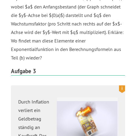
wobei $a$ den Anfangsbestand (der Graph schneidet
die $y$-Achse bei $(0|a)$) darstellt und $q$ den
Wachstumsfaktor (pro Schritt nach rechts auf der $x$-
Achse wird der $y$-Wert mit $q$ multipliziert). Erkläre:
Wo findet man diese Elemente einer
Exponentialfunktion in den Berechnungsformeln aus
Teil (b) wieder?
Aufgabe 3
Durch Inflation
verliert ein
Geldbetrag
ständig an
Kaufkraft. Das