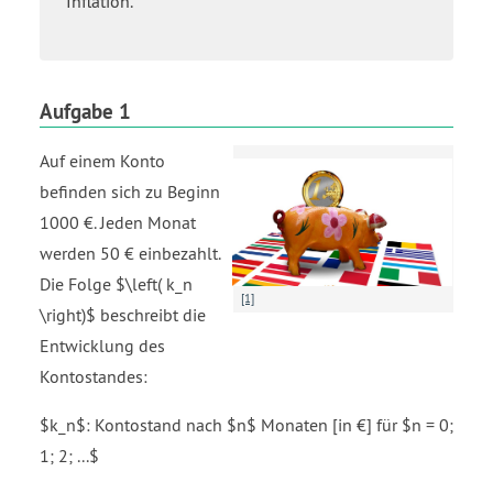
Inflation.
Aufgabe 1
Auf einem Konto
befinden sich zu Beginn
1000 €. Jeden Monat
werden 50 € einbezahlt.
Die Folge $\left( k_n
[1]
\right)$ beschreibt die
Entwicklung des
Kontostandes:
$k_n$: Kontostand nach $n$ Monaten [in €] für $n = 0;
1; 2; ...$