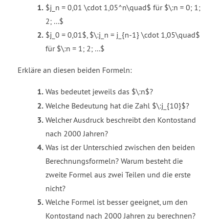
$j_n = 0,01 \cdot 1,05^n\quad$ für $\:n = 0; 1;
2; ...$
$j_0 = 0,01$, $\:j_n = j_{n-1} \cdot 1,05\quad$
für $\:n = 1; 2; ...$
Erkläre an diesen beiden Formeln:
Was bedeutet jeweils das $\:n$?
Welche Bedeutung hat die Zahl $\:j_{10}$?
Welcher Ausdruck beschreibt den Kontostand
nach 2000 Jahren?
Was ist der Unterschied zwischen den beiden
Berechnungsformeln? Warum besteht die
zweite Formel aus zwei Teilen und die erste
nicht?
Welche Formel ist besser geeignet, um den
Kontostand nach 2000 Jahren zu berechnen?