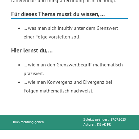
Differential- und Integralrechnung nicht benötigt.
Für dieses Thema musst du wissen, ...
... was man sich intuitiv unter dem Grenzwert
einer Folge vorstellen soll.
Hier lernst du, ...
... wie man den Grenzwertbegriff mathematisch
präzisiert.
... wie man Konvergenz und Divergenz bei
Folgen mathematisch nachweist.
Zuletzt geändert: 27.07.2025
Rückmeldung geben
Autoren:
KB AK FR