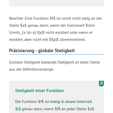
Beachte: Eine Funktion $f$ ist somit nicht steig an der
Stelle $a$ genau dann, wenn der Grenzwert $\lim
\limits_{x \to a} f(x)$ nicht existiert oder wenn er
existiert, aber nicht mit $f(a)$ übereinstimmt.
Präzisierung - globale Stetigkeit
Globale Stetigkeit bedeutet Stetigkeit an jeder Stelle
aus der Definitionsmenge.
Stetigkeit einer Funktion
Die Funktion $f$ ist
stetig in einem Intervall
$I$
genau dann, wenn $f$ an jeder Stelle $a$