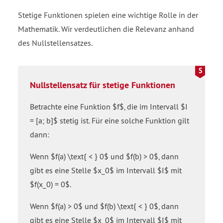
Stetige Funktionen spielen eine wichtige Rolle in der
Mathematik. Wir verdeutlichen die Relevanz anhand
des Nullstellensatzes.
Nullstellensatz für stetige Funktionen
Betrachte eine Funktion $f$, die im Intervall $I
= [a; b]$ stetig ist. Für eine solche Funktion gilt
dann:
Wenn $f(a) \text{ < } 0$ und $f(b) > 0$, dann
gibt es eine Stelle $x_0$ im Intervall $I$ mit
$f(x_0) = 0$.
Wenn $f(a) > 0$ und $f(b) \text{ < } 0$, dann
gibt es eine Stelle $x_0$ im Intervall $I$ mit