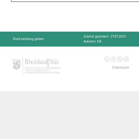
Zuletzt geändert: 27.07.2025
Rückmeldung geben
Autoren:
KB
Impressum