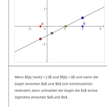
Wenn $f(a) \text{ < } 0$ und $f(b) > 0$ und wenn der
Graph zwischen $a$ und $b$ sich kontinuierlich
verändert, dann schneidet der Graph die $x$-Achse
irgendwo zwischen $a$ und $b$.