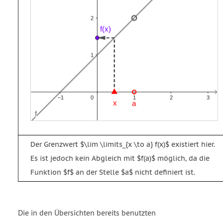
Der Grenzwert $\lim \limits_{x \to a} f(x)$ existiert hier.
Es ist jedoch kein Abgleich mit $f(a)$ möglich, da die
Funktion $f$ an der Stelle $a$ nicht definiert ist.
Die in den Übersichten bereits benutzten