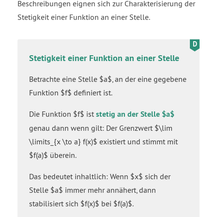
Beschreibungen eignen sich zur Charakterisierung der
Stetigkeit einer Funktion an einer Stelle.
Stetigkeit einer Funktion an einer Stelle
Betrachte eine Stelle $a$, an der eine gegebene
Funktion $f$ definiert ist.
Die Funktion $f$ ist
stetig an der Stelle $a$
genau dann wenn gilt: Der Grenzwert $\lim
\limits_{x \to a} f(x)$ existiert und stimmt mit
$f(a)$ überein.
Das bedeutet inhaltlich: Wenn $x$ sich der
Stelle $a$ immer mehr annähert, dann
stabilisiert sich $f(x)$ bei $f(a)$.