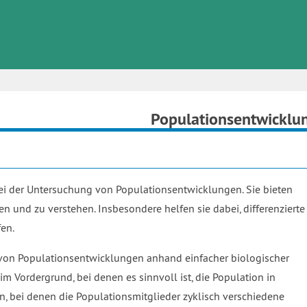
Populationsentwicklu
ei der Untersuchung von Populationsentwicklungen. Sie bieten
n und zu verstehen. Insbesondere helfen sie dabei, differenzierte
en.
g von Populationsentwicklungen anhand einfacher biologischer
 Vordergrund, bei denen es sinnvoll ist, die Population in
en, bei denen die Populationsmitglieder zyklisch verschiedene