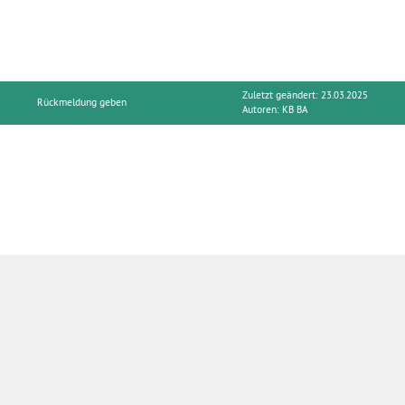
Zuletzt geändert: 23.03.2025
Rückmeldung geben
Autoren:
KB BA