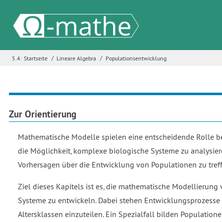
/
/
5.4:
Startseite
Lineare Algebra
Populationsentwicklung
Name
*
E-Mail
*
Zur Orientierung
Mathematische Modelle spielen eine entscheidende Rolle b
Seite
*
die Möglichkeit, komplexe biologische Systeme zu analysiere
Vorhersagen über die Entwicklung von Populationen zu treff
Ziel dieses Kapitels ist es, die mathematische Modellierun
Fehlerbeschreibung
*
Systeme zu entwickeln. Dabei stehen Entwicklungsprozesse im
Altersklassen einzuteilen. Ein Spezialfall bilden Population