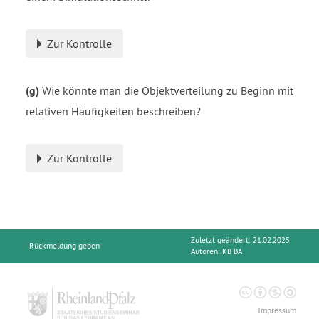
Zur Kontrolle
(g)
Wie könnte man die Objektverteilung zu Beginn mit
relativen Häufigkeiten beschreiben?
Zur Kontrolle
Zuletzt geändert: 21.02.2025
Rückmeldung geben
Autoren:
KB BA
Impressum