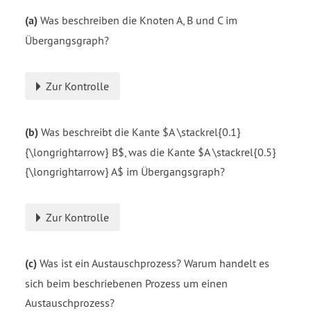
(a)
Was beschreiben die Knoten A, B und C im
Übergangsgraph?
Zur Kontrolle
(b)
Was beschreibt die Kante $A \stackrel{0.1}
{\longrightarrow} B$, was die Kante $A \stackrel{0.5}
{\longrightarrow} A$ im Übergangsgraph?
Zur Kontrolle
(c)
Was ist ein Austauschprozess? Warum handelt es
sich beim beschriebenen Prozess um einen
Austauschprozess?