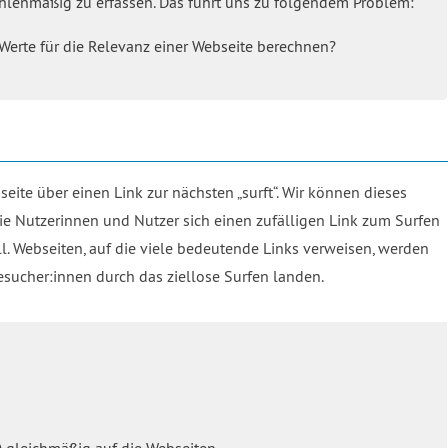
 zahlenmäßig zu erfassen. Das führt uns zu folgendem Problem:
Werte für die Relevanz einer Webseite berechnen?
te über einen Link zur nächsten „surft“. Wir können dieses
die Nutzerinnen und Nutzer sich einen zufälligen Link zum Surfen
 Webseiten, auf die viele bedeutende Links verweisen, werden
Besucher:innen durch das ziellose Surfen landen.
) gleichmäßig auf die Webseiten.