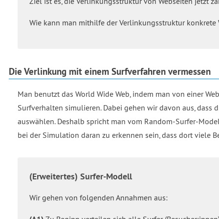
Ziel ist es, die Verlinkungsstruktur von Webseiten jetzt
Wie kann man mithilfe der Verlinkungsstruktur konkrete 
Die Verlinkung mit einem Surfverfahren vermessen
Man benutzt das World Wide Web, indem man von einer Websei
Surfverhalten simulieren. Dabei gehen wir davon aus, dass 
auswählen. Deshalb spricht man vom Random-Surfer-Modell.
bei der Simulation daran zu erkennen sein, dass dort viele 
(Erweitertes) Surfer-Modell
Wir gehen von folgenden Annahmen aus:
Zu Beginn verteilen sich alle Surfer (Besucher:innen