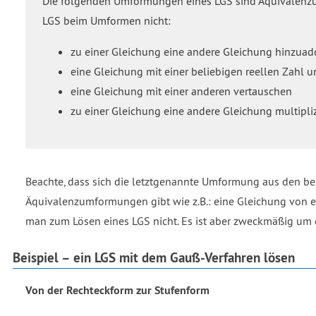
Die folgenden Umformungen eines LGS sind Äquivalen
LGS beim Umformen nicht:
zu einer Gleichung eine andere Gleichung hinzuad
eine Gleichung mit einer beliebigen reellen Zahl u
eine Gleichung mit einer anderen vertauschen
zu einer Gleichung eine andere Gleichung multipliz
Beachte, dass sich die letztgenannte Umformung aus den be
Äquivalenzumformungen gibt wie z.B.: eine Gleichung von ei
man zum Lösen eines LGS nicht. Es ist aber zweckmäßig um d
Beispiel – ein LGS mit dem Gauß-Verfahren lösen
Von der Rechteckform zur Stufenform