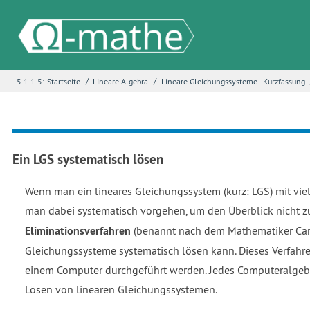
/
/
5.1.1.5:
Startseite
Lineare Algebra
Lineare Gleichungssysteme - Kurzfassung
Name
*
E-Mail
*
Ein LGS systematisch lösen
Wenn man ein lineares Gleichungssystem (kurz: LGS) mit vie
Seite
*
man dabei systematisch vorgehen, um den Überblick nicht zu
Eliminationsverfahren
(benannt nach dem Mathematiker Carl 
Gleichungssysteme systematisch lösen kann. Dieses Verfahren
Fehlerbeschreibung
*
einem Computer durchgeführt werden. Jedes Computeralgebr
Lösen von linearen Gleichungssystemen.