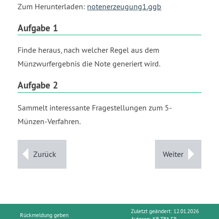
Zum Herunterladen:
notenerzeugung1.ggb
Aufgabe 1
Finde heraus, nach welcher Regel aus dem
Münzwurfergebnis die Note generiert wird.
Aufgabe 2
Sammelt interessante Fragestellungen zum 5-
Münzen-Verfahren.
Zurück
Weiter
Zuletzt geändert: 12.01.2026
Rückmeldung geben