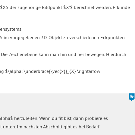
 $X$ der zugehörige Bildpunkt $X'$ berechnet werden. Erkunde
tensystems.
X$ im vorgegebenen 3D-Objekt zu verschiedenen Eckpunkten
t. Die Zeichenebene kann man hin und her bewegen. Hierdurch
ng $\alpha: \underbrace{\vec{x}}_{X} \rightarrow
lpha$ herzuleiten. Wenn du fit bist, dann probiere es
 unten. Im nächsten Abschnitt gibt es bei Bedarf