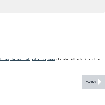
 Linien, Ebenen unnd gantzen corporen
- Urheber: Albrecht Dürer - Lizenz:
Weiter