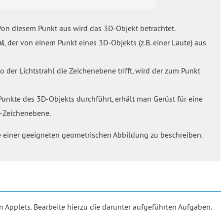
 Von diesem Punkt aus wird das 3D-Objekt betrachtet.
hl
, der von einem Punkt eines 3D-Objekts (z.B. einer Laute) aus
wo der Lichtstrahl die Zeichenebene trifft, wird der zum Punkt
Punkte des 3D-Objekts durchführt, erhält man Gerüst für eine
D-Zeichenebene.
lfe einer geeigneten geometrischen Abbildung zu beschreiben.
Applets. Bearbeite hierzu die darunter aufgeführten Aufgaben.