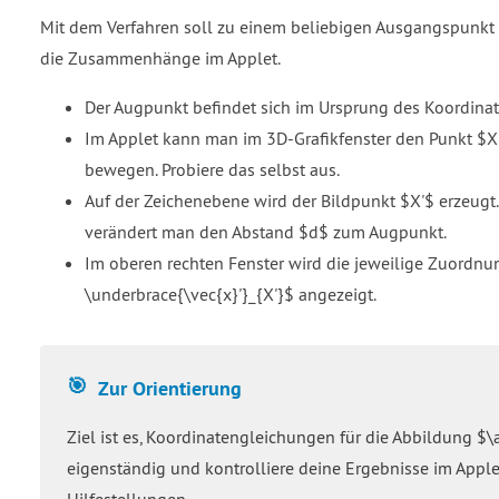
Mit dem Verfahren soll zu einem beliebigen Ausgangspunkt
die Zusammenhänge im Applet.
Der Augpunkt befindet sich im Ursprung des Koordina
Im Applet kann man im 3D-Grafikfenster den Punkt $
bewegen. Probiere das selbst aus.
Auf der Zeichenebene wird der Bildpunkt $X'$ erzeug
verändert man den Abstand $d$ zum Augpunkt.
Im oberen rechten Fenster wird die jeweilige Zuordnu
\underbrace{\vec{x}'}_{X'}$ angezeigt.
Zur Orientierung
Ziel ist es, Koordinatengleichungen für die Abbildung $\a
eigenständig und kontrolliere deine Ergebnisse im Applet
Hilfestellungen.