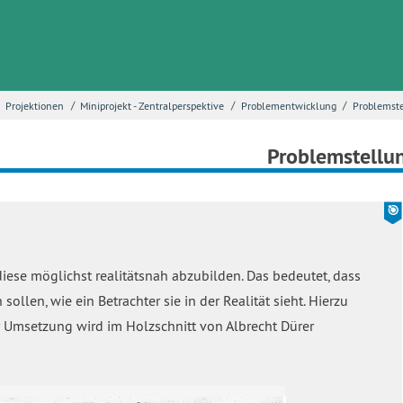
/
/
/
Projektionen
Miniprojekt - Zentralperspektive
Problementwicklung
Problemst
Problemstellu
iese möglichst realitätsnah abzubilden. Das bedeutet, dass
llen, wie ein Betrachter sie in der Realität sieht. Hierzu
ur Umsetzung wird im Holzschnitt von Albrecht Dürer