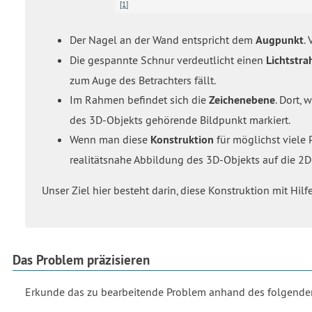
[1]
Der Nagel an der Wand entspricht dem
Augpunkt
.
Die gespannte Schnur verdeutlicht einen
Lichtstra
zum Auge des Betrachters fällt.
Im Rahmen befindet sich die
Zeichenebene
. Dort, 
des 3D-Objekts gehörende Bildpunkt markiert.
Wenn man diese
Konstruktion
für möglichst viele 
realitätsnahe Abbildung des 3D-Objekts auf die 2
Unser Ziel hier besteht darin, diese Konstruktion mit Hi
Das Problem präzisieren
Erkunde das zu bearbeitende Problem anhand des folgenden 