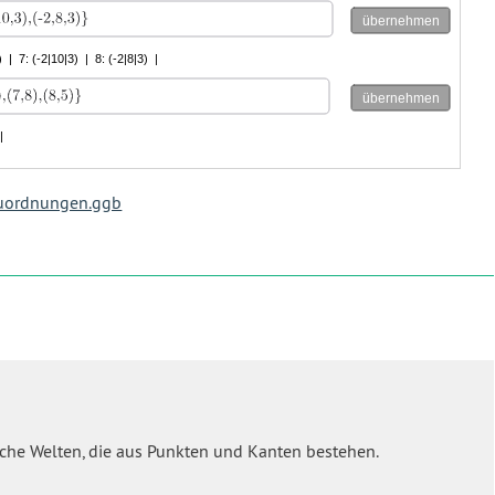
zuordnungen.ggb
fache Welten, die aus Punkten und Kanten bestehen.