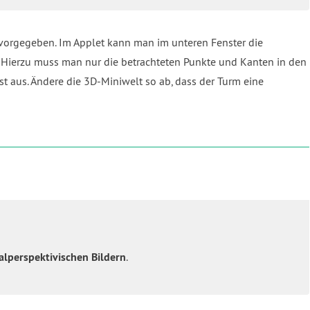
s vorgegeben. Im Applet kann man im unteren Fenster die
. Hierzu muss man nur die betrachteten Punkte und Kanten in den
t aus. Ändere die 3D-Miniwelt so ab, dass der Turm eine
alperspektivischen Bildern
.