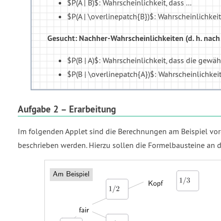
$P(A | B)$: Wahrscheinlichkeit, dass ...
$P(A | \overlinepatch{B})$: Wahrscheinlichkeit, 
Gesucht: Nachher-Wahrscheinlichkeiten (d. h. na
$P(B | A)$: Wahrscheinlichkeit, dass die gewähl
$P(B | \overlinepatch{A})$: Wahrscheinlichkeit,
Aufgabe 2 – Erarbeitung
Im folgenden Applet sind die Berechnungen am Beispiel vorg
beschrieben werden. Hierzu sollen die Formelbausteine an 