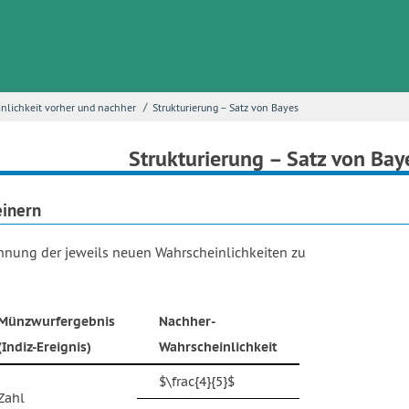
/
nlichkeit vorher und nachher
Strukturierung – Satz von Bayes
Strukturierung – Satz von Bay
einern
chnung der jeweils neuen Wahrscheinlichkeiten zu
Münzwurfergebnis
Nachher-
(Indiz-Ereignis)
Wahrscheinlichkeit
$\frac{4}{5}$
Zahl