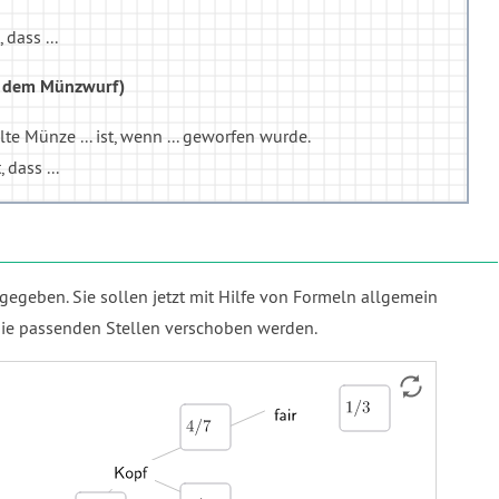
dass ...
ch dem Münzwurf)
te Münze ... ist, wenn ... geworfen wurde.
 dass ...
egeben. Sie sollen jetzt mit Hilfe von Formeln allgemein
die passenden Stellen verschoben werden.