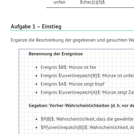
unfair
$\frac{1}{3}$
Aufgabe 1 – Einstieg
Ergänze die Beschreibung der gegebenen und gesuchten Wah
Benennung der Ereignisse
Ereignis $B$: Münze ist fair
Ereignis $\overlinepatch{B}$: Münze ist unfai
Ereignis $A$: Münze zeigt Kopf
Ereignis $\overlinepatch{A}$: Münze zeigt Za
Gegeben: Vorher-Wahrscheinlichkeiten (d. h. vor
$P(B)$: Wahrscheinlichkeit, dass die gewählte M
$P(\overlinepatch{B})$: Wahrscheinlichkeit, das