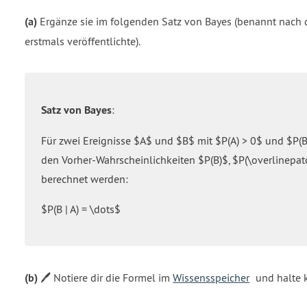
(a)
Ergänze sie im folgenden Satz von Bayes (benannt nach
erstmals veröffentlichte).
Satz von Bayes
:
Für zwei Ereignisse $A$ und $B$ mit $P(A) > 0$ und $P(B
den Vorher-Wahrscheinlichkeiten $P(B)$, $P(\overlinepatch
berechnet werden:
$P(B | A) = \dots$
(b)
🖊️ Notiere dir die Formel im
Wissensspeicher
und halte 