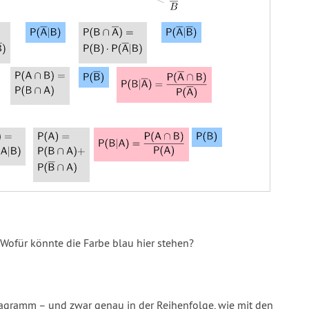
 Wofür könnte die Farbe blau hier stehen?
agramm – und zwar genau in der Reihenfolge, wie mit den