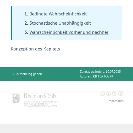
Bedingte Wahrscheinlichkeit
Stochastische Unabhängigkeit
Wahrscheinlichkeit vorher und nachher
Konzeption des Kapitels
Zuletzt geändert: 10.07.2025
Rückmeldung geben
Autoren:
KB TBA JKA FR
Impressum