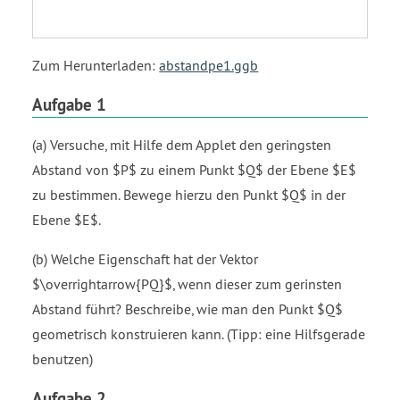
Zum Herunterladen:
abstandpe1.ggb
Aufgabe 1
(a) Versuche, mit Hilfe dem Applet den geringsten
Abstand von $P$ zu einem Punkt $Q$ der Ebene $E$
zu bestimmen. Bewege hierzu den Punkt $Q$ in der
Ebene $E$.
(b) Welche Eigenschaft hat der Vektor
$\overrightarrow{PQ}$, wenn dieser zum gerinsten
Abstand führt? Beschreibe, wie man den Punkt $Q$
geometrisch konstruieren kann. (Tipp: eine Hilfsgerade
benutzen)
Aufgabe 2