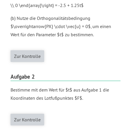
\\ 0 \end{array}\right) = -2.5 + 1.25t$
(b) Nutze die Orthogonalitätsbedingung
$\overrightarrow{PX} \cdot \vec{u} = 0$, um einen
Wert für den Parameter $t$ zu bestimmen.
Zur Kontrolle
Aufgabe 2
Bestimme mit dem Wert für $t$ aus Aufgabe 1 die
Koordinaten des Lotfußpunktes $F$.
Zur Kontrolle