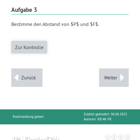
Aufgabe 3
Bestimme den Abstand von $P$ und $F$.
Zur Kontrolle
Zurück
Weiter
Zuletzt geändert: 06.06.2025
Rückmeldung geben
Autoren:
KB AK FR