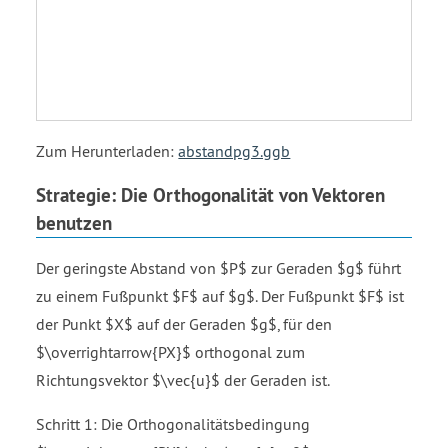
Zum Herunterladen:
abstandpg3.ggb
Strategie: Die Orthogonalität von Vektoren
benutzen
Der geringste Abstand von $P$ zur Geraden $g$ führt
zu einem Fußpunkt $F$ auf $g$. Der Fußpunkt $F$ ist
der Punkt $X$ auf der Geraden $g$, für den
$\overrightarrow{PX}$ orthogonal zum
Richtungsvektor $\vec{u}$ der Geraden ist.
Schritt 1: Die Orthogonalitätsbedingung