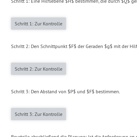
Schritt 1: Eine Hilfsebene $H$ bestimmen, die durch $Q$ ge
Schritt 1: Zur Kontrolle
Schritt 2: Den Schnittpunkt $F$ der Geraden $g$ mit der H
Schritt 2: Zur Kontrolle
Schritt 3: Den Abstand von $P$ und $F$ bestimmen.
Schritt 3: Zur Kontrolle
Beurteile abschließend die Planung: Ist die Anforderung an 