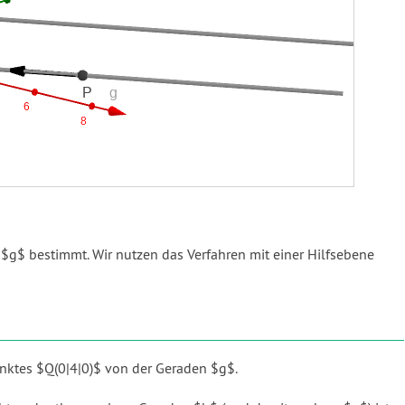
$g$ bestimmt. Wir nutzen das Verfahren mit einer Hilfsebene
nktes $Q(0|4|0)$ von der Geraden $g$.