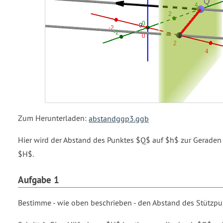
Zum Herunterladen:
abstandggp3.ggb
Hier wird der Abstand des Punktes $Q$ auf $h$ zur Geraden 
$H$.
Aufgabe 1
Bestimme - wie oben beschrieben - den Abstand des Stützpu