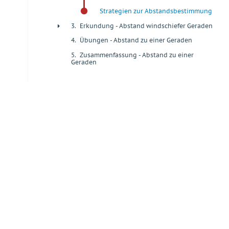
Strategien zur Abstandsbestimmung
3.
Erkundung - Abstand windschiefer Geraden
+
4.
Übungen - Abstand zu einer Geraden
+
5.
Zusammenfassung - Abstand zu einer
+
Geraden