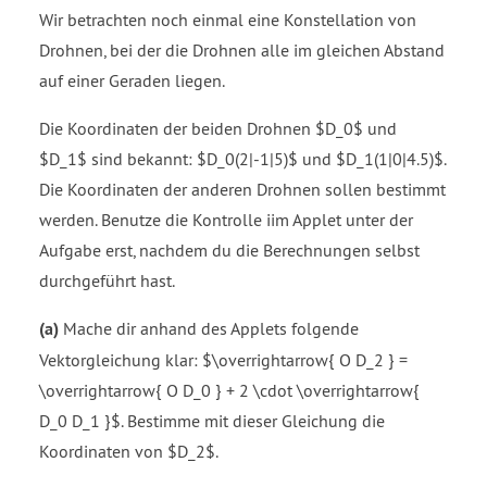
Wir betrachten noch einmal eine Konstellation von
Drohnen, bei der die Drohnen alle im gleichen Abstand
auf einer Geraden liegen.
Die Koordinaten der beiden Drohnen $D_0$ und
$D_1$ sind bekannt: $D_0(2|-1|5)$ und $D_1(1|0|4.5)$.
Die Koordinaten der anderen Drohnen sollen bestimmt
werden. Benutze die Kontrolle iim Applet unter der
Aufgabe erst, nachdem du die Berechnungen selbst
durchgeführt hast.
(a)
Mache dir anhand des Applets folgende
Vektorgleichung klar: $\overrightarrow{ O D_2 } =
\overrightarrow{ O D_0 } + 2 \cdot \overrightarrow{
D_0 D_1 }$. Bestimme mit dieser Gleichung die
Koordinaten von $D_2$.