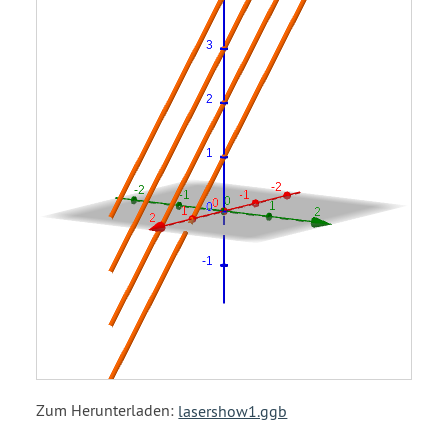
Zum Herunterladen:
lasershow1.ggb