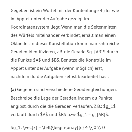
Gegeben ist ein Würfel mit der Kantenlänge 4, der wie
im Applet unter der Aufgabe gezeigt im
Koordinatensystem liegt. Wenn man die Seitenmitten
des Würfels miteinander verbindet, erhält man einen
Oktaeder. In dieser Konstellation kann man zahlreiche
Geraden identifizieren, z.B. die Gerade $g_{AB}$ durch
die Punkte $A$ und $B$. Benutze die Kontrolle im
Applet unter der Aufgabe (wenn möglich) erst,
nachdem du die Aufgaben selbst bearbeitet hast.
(a)
Gegeben sind verschiedene Geradengleichungen.
Beschreibe die Lage der Geraden, indem du Punkte
angibst, durch die die Geraden verlaufen. Z.B.: $g_1$
verläuft durch $A$ und $B$ bzw. $g_1 = g_{AB}$.
$g_1: \vec{x} = \left(\begin{array}{c} 4 \\ 0 \\ 0