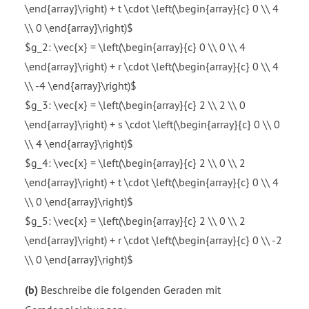
\end{array}\right) + t \cdot \left(\begin{array}{c} 0 \\ 4
\\ 0 \end{array}\right)$
$g_2: \vec{x} = \left(\begin{array}{c} 0 \\ 0 \\ 4
\end{array}\right) + r \cdot \left(\begin{array}{c} 0 \\ 4
\\ -4 \end{array}\right)$
$g_3: \vec{x} = \left(\begin{array}{c} 2 \\ 2 \\ 0
\end{array}\right) + s \cdot \left(\begin{array}{c} 0 \\ 0
\\ 4 \end{array}\right)$
$g_4: \vec{x} = \left(\begin{array}{c} 2 \\ 0 \\ 2
\end{array}\right) + t \cdot \left(\begin{array}{c} 0 \\ 4
\\ 0 \end{array}\right)$
$g_5: \vec{x} = \left(\begin{array}{c} 2 \\ 0 \\ 2
\end{array}\right) + r \cdot \left(\begin{array}{c} 0 \\ -2
\\ 0 \end{array}\right)$
(b)
Beschreibe die folgenden Geraden mit