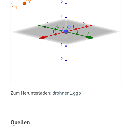
Zum Herunterladen:
drohnen1.ggb
Quellen