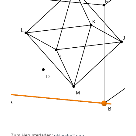
Zum Herunterladen:
oktaeder2.ggb