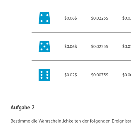
$0.06$
$0.0225$
$0.0
$0.06$
$0.0225$
$0.0
$0.02$
$0.0075$
$0.0
Aufgabe 2
Bestimme die Wahrscheinlichkeiten der folgenden Ereigniss