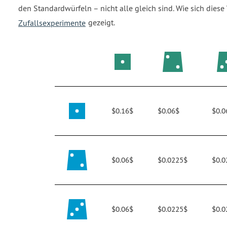
den Standardwürfeln – nicht alle gleich sind. Wie sich dies
Zufallsexperimente
gezeigt.
$0.16$
$0.06$
$0.0
$0.06$
$0.0225$
$0.0
$0.06$
$0.0225$
$0.0