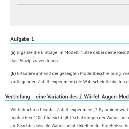
Aufgabe 1
(a)
Ergänze die Einträge im Modell. Nutze dabei deine Resul
das Prinzip zu verstehen.
(b)
Erläutere anhand der gezeigten Modellbeschreibung, wi
vorliegenden Zufallsexperiment) die Wahrscheinlichkeiten d
Vertiefung – eine Variation des 2-Würfel-Augen-Mod
Wir betrachten hier das Zufallsexperiment „2 Pyramidenwür
beobachten“. Die Übersicht gibt Schätzungen der Wahrschein
an. Beachte, dass die Wahrscheinlichkeiten der Ergebnisse 