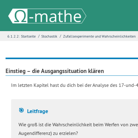
/
/
6.1.2.2:
Startseite
Stochastik
Zufallsexperimente und Wahrscheinlichkeiten
Name
*
E-Mail
*
Einstieg – die Ausgangssituation klären
Im letzten Kapitel hast du dich bei der Analyse des 17-und-4
Seite
*
Leitfrage
Fehlerbeschreibung
*
Wie groß ist die Wahrscheinlichkeit beim Werfen von zw
Augendifferenz) zu erzielen?