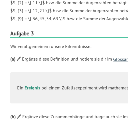
$S_{2} = \{ 11 \}$ bzw. die Summe der Augenzahlen beträgt
$S_{3} = \{ 12, 21 \}$ bzw. die Summe der Augenzahlen betr
$S_{9} = \{ 36, 45, 54, 63 \}$ bzw. die Summe der Augenzahl
Aufgabe 3
Wir verallgemeinern unsere Erkenntnisse:
(a)
🖊️ Ergänze diese Definition und notiere sie dir im
Glossar
Ein
Ereignis
bei einem Zufallsexperiment wird mathematis
(b)
🖊️ Ergänze diese Zusammenhänge und trage auch sie im G