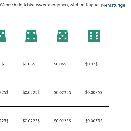
e Wahrscheinlichkeitswerte ergeben, wird im Kapitel
Mehrstufige
6$
$0.06$
$0.06$
$0.02$
225$
$0.0225$
$0.0225$
$0.0075$
225$
$0.0225$
$0.0225$
$0.0075$