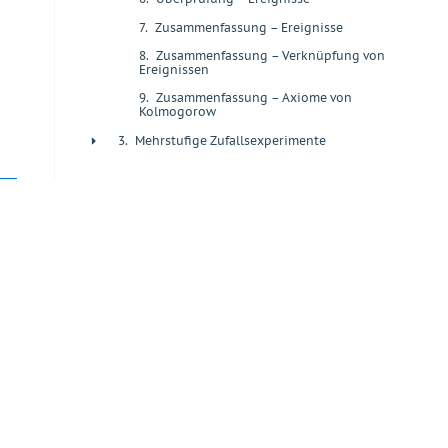
7.
Zusammenfassung – Ereignisse
+
8.
Zusammenfassung – Verknüpfung von
+
Ereignissen
9.
Zusammenfassung – Axiome von
+
Kolmogorow
3.
Mehrstufige Zufallsexperimente
+