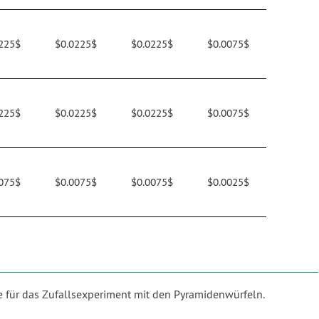
225$
$0.0225$
$0.0225$
$0.0075$
225$
$0.0225$
$0.0225$
$0.0075$
075$
$0.0075$
$0.0075$
$0.0025$
e für das Zufallsexperiment mit den Pyramidenwürfeln.