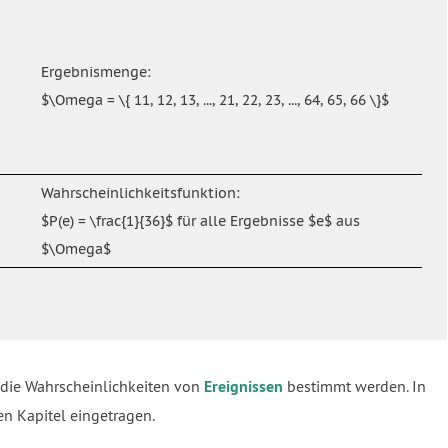
Ergebnismenge:
$\Omega = \{ 11, 12, 13, ..., 21, 22, 23, ..., 64, 65, 66 \}$
Wahrscheinlichkeitsfunktion:
$P(e) = \frac{1}{36}$ für alle Ergebnisse $e$ aus
$\Omega$
 die Wahrscheinlichkeiten von
Ereignissen
bestimmt werden. In
en Kapitel eingetragen.