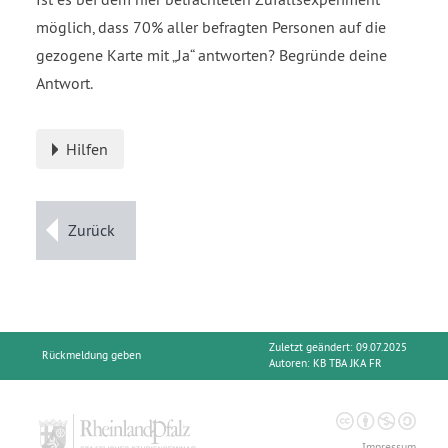
möglich, dass 70% aller befragten Personen auf die
gezogene Karte mit
Ja
antworten? Begründe deine
Antwort.
Hilfen
Zurück
Zuletzt geändert: 09.07.2025
Rückmeldung geben
Autoren:
KB TBA JKA FR
Impressum