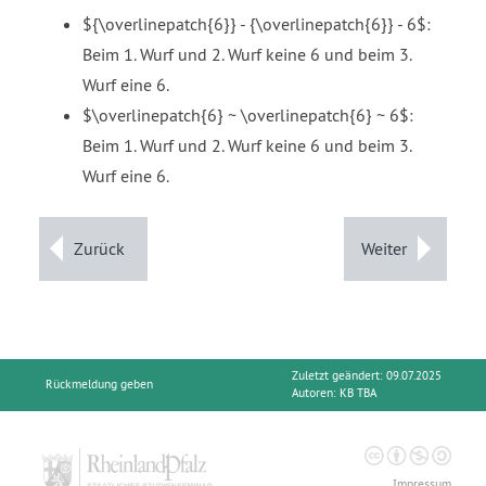
${\overlinepatch{6}} - {\overlinepatch{6}} - 6$:
Beim 1. Wurf und 2. Wurf keine 6 und beim 3.
Wurf eine 6.
$\overlinepatch{6} ~ \overlinepatch{6} ~ 6$:
Beim 1. Wurf und 2. Wurf keine 6 und beim 3.
Wurf eine 6.
Zurück
Weiter
Zuletzt geändert: 09.07.2025
Rückmeldung geben
Autoren:
KB TBA
Impressum