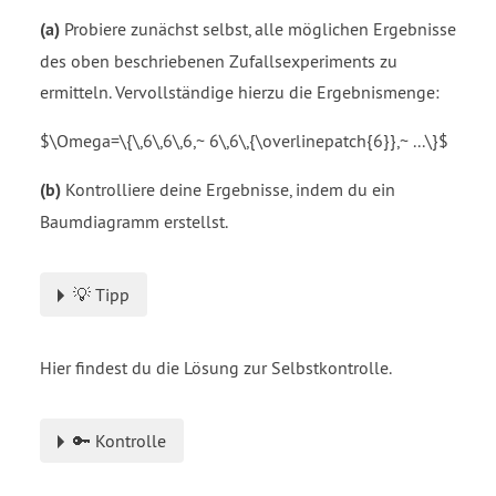
(a)
Probiere zunächst selbst, alle möglichen Ergebnisse
des oben beschriebenen Zufallsexperiments zu
ermitteln. Vervollständige hierzu die Ergebnismenge:
$\Omega=\{\,6\,6\,6,~ 6\,6\,{\overlinepatch{6}},~ ...\}$
(b)
Kontrolliere deine Ergebnisse, indem du ein
Baumdiagramm erstellst.
💡 Tipp
Hier findest du die Lösung zur Selbstkontrolle.
🔑 Kontrolle