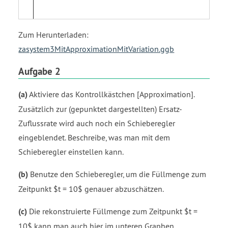
Zum Herunterladen:
zasystem3MitApproximationMitVariation.ggb
Aufgabe 2
(a)
Aktiviere das Kontrollkästchen [Approximation].
Zusätzlich zur (gepunktet dargestellten) Ersatz-
Zuflussrate wird auch noch ein Schieberegler
eingeblendet. Beschreibe, was man mit dem
Schieberegler einstellen kann.
(b)
Benutze den Schieberegler, um die Füllmenge zum
Zeitpunkt $t = 10$ genauer abzuschätzen.
(c)
Die rekonstruierte Füllmenge zum Zeitpunkt $t =
10$ kann man auch hier im unteren Graphen