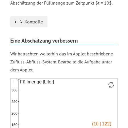
Abschätzung der Füllmenge zum Zeitpunkt $t = 10$.
💡 Kontrolle
Eine Abschätzung verbessern
Wir betrachten weiterhin das im Applet beschriebene
Zufluss-Abfluss-System. Bearbeite die Aufgabe unter
dem Applet.
Funktion
Approximation
zuflussrate