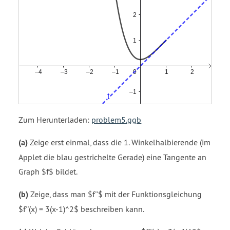
Zum Herunterladen:
problem5.ggb
(a)
Zeige erst einmal, dass die 1. Winkelhalbierende (im
Applet die blau gestrichelte Gerade) eine Tangente an
Graph $f$ bildet.
(b)
Zeige, dass man $f''$ mit der Funktionsgleichung
$f''(x) = 3(x-1)^2$ beschreiben kann.