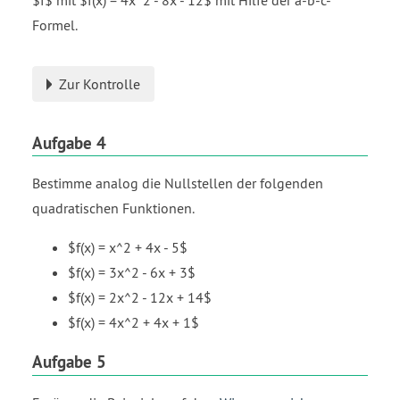
Formel.
Zur Kontrolle
Aufgabe 4
Bestimme analog die Nullstellen der folgenden
quadratischen Funktionen.
$f(x) = x^2 + 4x - 5$
$f(x) = 3x^2 - 6x + 3$
$f(x) = 2x^2 - 12x + 14$
$f(x) = 4x^2 + 4x + 1$
Aufgabe 5