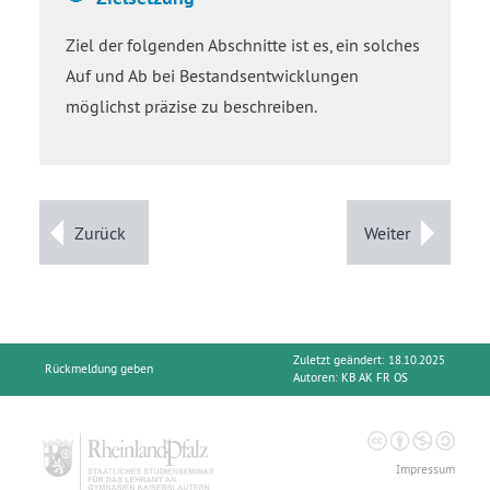
Ziel der folgenden Abschnitte ist es, ein solches
Auf und Ab bei Bestandsentwicklungen
möglichst präzise zu beschreiben.
Zurück
Weiter
Zuletzt geändert: 18.10.2025
Rückmeldung geben
Autoren:
KB AK FR OS
Impressum