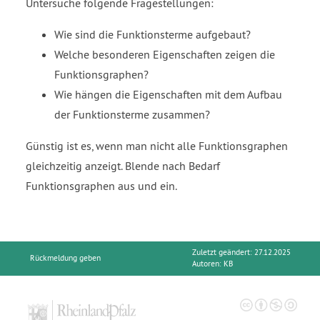
Untersuche folgende Fragestellungen:
fraction
Wie sind die Funktionsterme aufgebaut?
Welche besonderen Eigenschaften zeigen die
Funktionsgraphen?
Wie hängen die Eigenschaften mit dem Aufbau
der Funktionsterme zusammen?
Günstig ist es, wenn man nicht alle Funktionsgraphen
gleichzeitig anzeigt. Blende nach Bedarf
Funktionsgraphen aus und ein.
Zuletzt geändert: 27.12.2025
Rückmeldung geben
Autoren:
KB