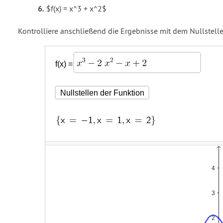
$f(x) = x^3 + x^2$
Kontrolliere anschließend die Ergebnisse mit dem Nullstelle