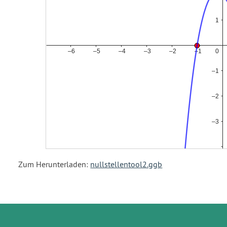
Zum Herunterladen:
nullstellentool2.ggb