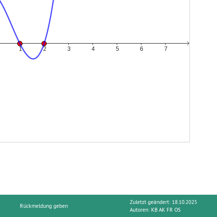
Zuletzt geändert: 18.10.2025
Rückmeldung geben
Autoren:
KB AK FR OS