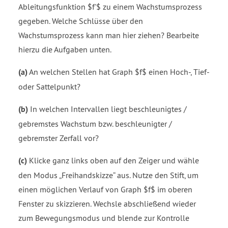
Ableitungsfunktion $f'$ zu einem Wachstumsprozess
gegeben. Welche Schlüsse über den
Wachstumsprozess kann man hier ziehen? Bearbeite
hierzu die Aufgaben unten.
(a)
An welchen Stellen hat Graph $f$ einen Hoch-, Tief-
oder Sattelpunkt?
(b)
In welchen Intervallen liegt beschleunigtes /
gebremstes Wachstum bzw. beschleunigter /
gebremster Zerfall vor?
(c)
Klicke ganz links oben auf den Zeiger und wähle
den Modus „Freihandskizze“ aus. Nutze den Stift, um
einen möglichen Verlauf von Graph $f$ im oberen
Fenster zu skizzieren. Wechsle abschließend wieder
zum Bewegungsmodus und blende zur Kontrolle