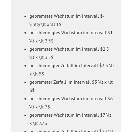
gebremstes Wachstum im Intervall $-
\infty \lt x \lt 1$
beschleunigtes Wachstum im Intervall $1
\lt x \lt 2.5$
gebremstes Wachstum im Intervall $2.5
\lt x \lt 3.5$
beschleunigter Zerfall im Intervall $3.5 \lt
x \lt 5$
gebremster Zerfall im Intervall $5 \lt x \lt
6$
beschleunigtes Wachstum im Intervall $6
\lt x \lt 7$
gebremstes Wachstum im Intervall $7 \lt
x \lt 7.7$
beschleunigter Zerfall im Intervall $7.7 \lt