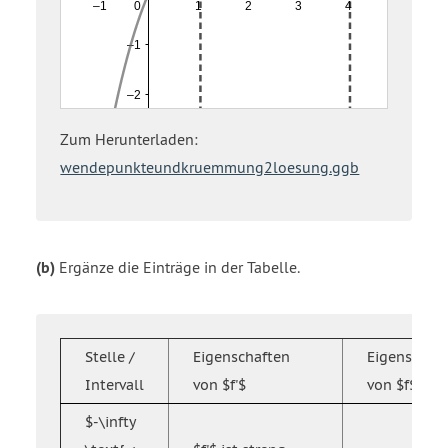
Zum Herunterladen:
wendepunkteundkruemmung2loesung.ggb
(b)
Ergänze die Einträge in der Tabelle.
Stelle /
Eigenschaften
Eigenschaf
Intervall
von $f'$
von $f$
$-\infty