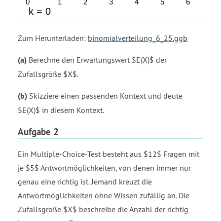
Zum Herunterladen:
binomialverteilung_6_25.ggb
(a)
Berechne den Erwartungswert $E(X)$ der
Zufallsgröße $X$.
(b)
Skizziere einen passenden Kontext und deute
$E(X)$ in diesem Kontext.
Aufgabe 2
Ein Multiple-Choice-Test besteht aus $12$ Fragen mit
je $5$ Antwortmöglichkeiten, von denen immer nur
genau eine richtig ist. Jemand kreuzt die
Antwortmöglichkeiten ohne Wissen zufällig an. Die
Zufallsgröße $X$ beschreibe die Anzahl der richtig