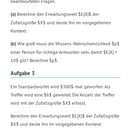
beantworteten Fragen.
(a)
Berechne den Erwartungswert $E(X)$ der
Zufallsgröße $X$ und deute ihn im vorgegebenen
Kontext.
(b)
Wie groß muss die Wissens-Wahrscheinlichkeit $p$
einer Person für richtige Antworten sein, damit $E(X) =
10$ gilt? Berechne $p$.
Aufgabe 3
Ein Standardwürfel wird $300$-mal geworfen. Als
Treffer wird eine $6$ gewertet. Die Anzahl der Treffer
wird mit der Zufallsgröße $X$ erfasst.
Berechne den Erwartungswert $E(X)$ der Zufallsgröße
$X$ und deute ihn im vorgegebenen Kontext.