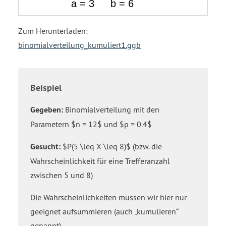
Zum Herunterladen:
binomialverteilung_kumuliert1.ggb
Beispiel
Gegeben:
Binomialverteilung mit den
Parametern $n = 12$ und $p = 0.4$
Gesucht:
$P(5 \leq X \leq 8)$ (bzw. die
Wahrscheinlichkeit für eine Trefferanzahl
zwischen 5 und 8)
Die Wahrscheinlichkeiten müssen wir hier nur
geeignet aufsummieren (auch „kumulieren“
genannt).