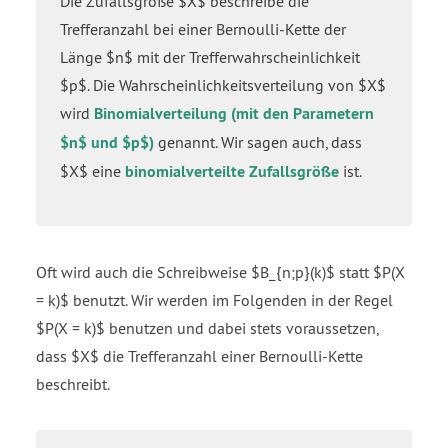
Die Zufallsgröße $X$ beschreibe die
Trefferanzahl bei einer Bernoulli-Kette der
Länge $n$ mit der Trefferwahrscheinlichkeit
$p$. Die Wahrscheinlichkeitsverteilung von $X$
wird
Binomialverteilung (mit den Parametern
$n$ und $p$)
genannt. Wir sagen auch, dass
$X$ eine
binomialverteilte Zufallsgröße
ist.
Oft wird auch die Schreibweise $B_{n;p}(k)$ statt $P(X
= k)$ benutzt. Wir werden im Folgenden in der Regel
$P(X = k)$ benutzen und dabei stets voraussetzen,
dass $X$ die Trefferanzahl einer Bernoulli-Kette
beschreibt.