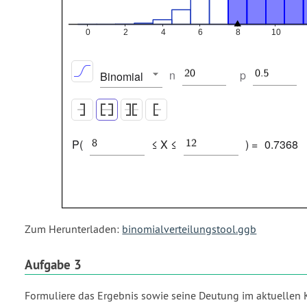
n
p
Binomial
P(
≤ X ≤
) =
0.7368
Zum Herunterladen:
binomialverteilungstool.ggb
Aufgabe 3
Formuliere das Ergebnis sowie seine Deutung im aktuellen 