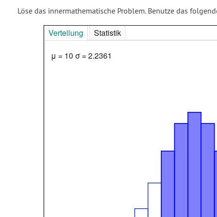
Löse das innermathematische Problem. Benutze das folgende
Verteilung
Statistik
μ = 10 σ = 2.2361