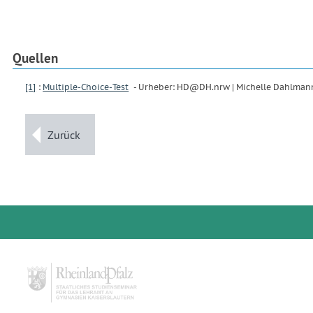
Quellen
[1]
:
Multiple-Choice-Test
- Urheber: HD@DH.nrw | Michelle Dahlmann
Zurück