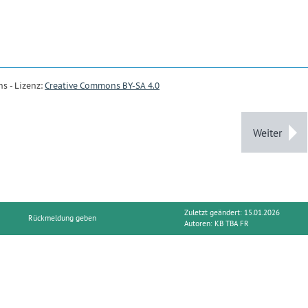
s - Lizenz:
Creative Commons BY-SA 4.0
Weiter
Zuletzt geändert: 15.01.2026
Rückmeldung geben
Autoren:
KB TBA FR