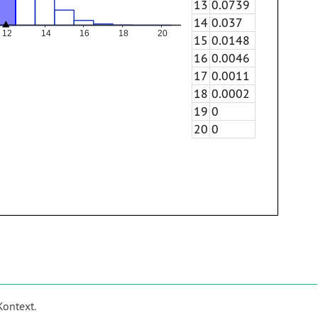
13
0.0739
14
0.037
15
0.0148
16
0.0046
17
0.0011
18
0.0002
19
0
20
0
Kontext.