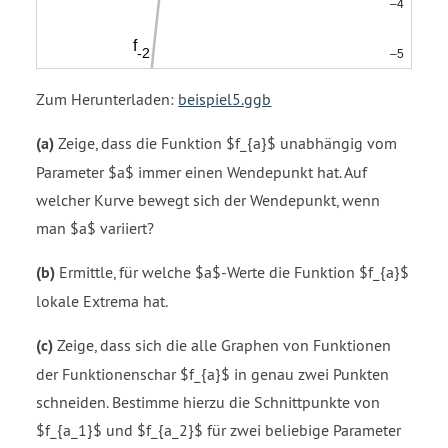
Zum Herunterladen:
beispiel5.ggb
(a)
Zeige, dass die Funktion $f_{a}$ unabhängig vom
Parameter $a$ immer einen Wendepunkt hat. Auf
welcher Kurve bewegt sich der Wendepunkt, wenn
man $a$ variiert?
(b)
Ermittle, für welche $a$-Werte die Funktion $f_{a}$
lokale Extrema hat.
(c)
Zeige, dass sich die alle Graphen von Funktionen
der Funktionenschar $f_{a}$ in genau zwei Punkten
schneiden. Bestimme hierzu die Schnittpunkte von
$f_{a_1}$ und $f_{a_2}$ für zwei beliebige Parameter