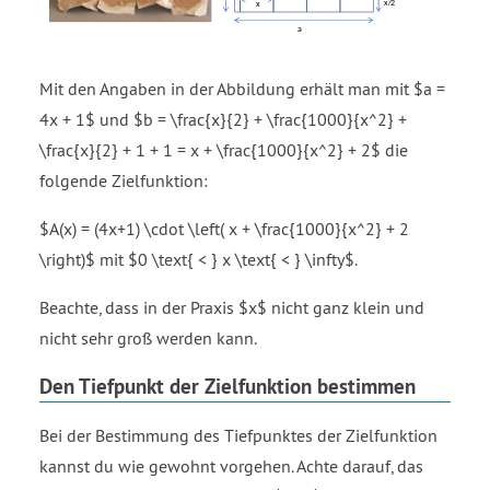
Mit den Angaben in der Abbildung erhält man mit $a =
4x + 1$ und $b = \frac{x}{2} + \frac{1000}{x^2} +
\frac{x}{2} + 1 + 1 = x + \frac{1000}{x^2} + 2$ die
folgende Zielfunktion:
$A(x) = (4x+1) \cdot \left( x + \frac{1000}{x^2} + 2
\right)$ mit $0 \text{ < } x \text{ < } \infty$.
Beachte, dass in der Praxis $x$ nicht ganz klein und
nicht sehr groß werden kann.
Den Tiefpunkt der Zielfunktion bestimmen
Bei der Bestimmung des Tiefpunktes der Zielfunktion
kannst du wie gewohnt vorgehen. Achte darauf, das