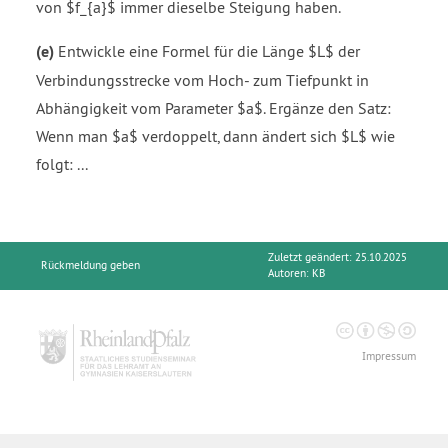
von $f_{a}$ immer dieselbe Steigung haben.
(e)
Entwickle eine Formel für die Länge $L$ der
Verbindungsstrecke vom Hoch- zum Tiefpunkt in
Abhängigkeit vom Parameter $a$. Ergänze den Satz:
Wenn man $a$ verdoppelt, dann ändert sich $L$ wie
folgt: ...
Zuletzt geändert: 25.10.2025
Rückmeldung geben
Autoren:
KB
Impressum