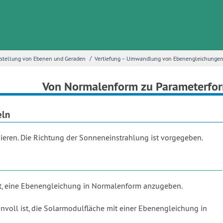
/
stellung von Ebenen und Geraden
Vertiefung – Umwandlung von Ebenengleichunge
Von Normalenform zu Parameterfo
eln
pieren. Die Richtung der Sonneneinstrahlung ist vorgegeben.
 ist, eine Ebenengleichung in Normalenform anzugeben.
nvoll ist, die Solarmodulfläche mit einer Ebenengleichung in