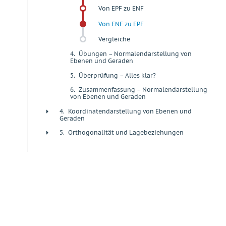
Von EPF zu ENF
Von ENF zu EPF
Vergleiche
4.
Übungen – Normalendarstellung von
+
Ebenen und Geraden
5.
Überprüfung – Alles klar?
+
6.
Zusammenfassung – Normalendarstellung
+
von Ebenen und Geraden
4.
Koordinatendarstellung von Ebenen und
+
Geraden
5.
Orthogonalität und Lagebeziehungen
+