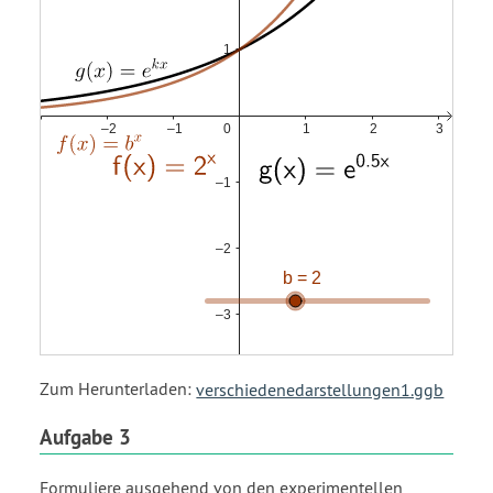
Zum Herunterladen:
verschiedenedarstellungen1.ggb
Aufgabe 3
Formuliere ausgehend von den experimentellen