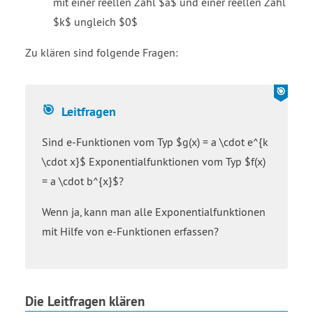
mit einer reellen Zahl $a$ und einer reellen Zahl
$k$ ungleich $0$
Zu klären sind folgende Fragen:
Leitfragen
Sind e-Funktionen vom Typ $g(x) = a \cdot e^{k
\cdot x}$ Exponentialfunktionen vom Typ $f(x)
= a \cdot b^{x}$?
Wenn ja, kann man alle Exponentialfunktionen
mit Hilfe von e-Funktionen erfassen?
Die Leitfragen klären