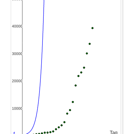
9
to
10
the
power
11
of
12
0.7
13
times
14
x
15
end
16
power
17
18
19
20
21
22
23
24
25
26