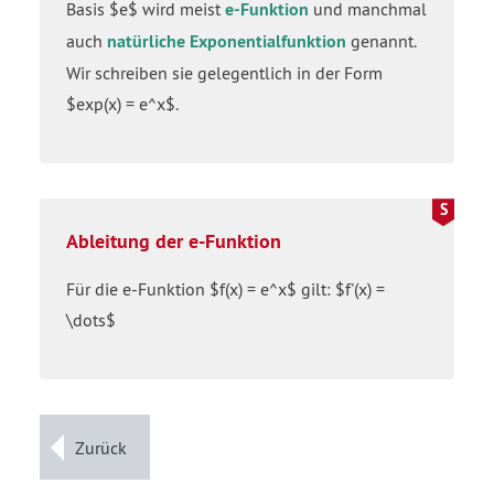
Basis $e$ wird meist
e-Funktion
und manchmal
auch
natürliche Exponentialfunktion
genannt.
Wir schreiben sie gelegentlich in der Form
$exp(x) = e^x$.
Ableitung der e-Funktion
Für die e-Funktion $f(x) = e^x$ gilt: $f'(x) =
\dots$
Zurück