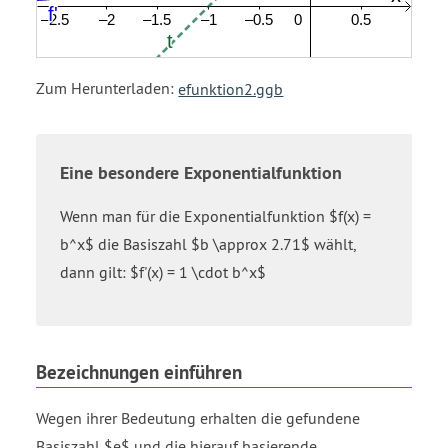
Zum Herunterladen:
efunktion2.ggb
Eine besondere Exponentialfunktion
Wenn man für die Exponentialfunktion $f(x) =
b^x$ die Basiszahl $b \approx 2.71$ wählt,
dann gilt: $f'(x) = 1 \cdot b^x$
Bezeichnungen einführen
Wegen ihrer Bedeutung erhalten die gefundene
Basiszahl $e$ und die hierauf basierende