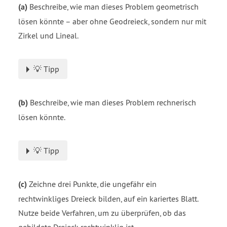
(a)
Beschreibe, wie man dieses Problem geometrisch
lösen könnte – aber ohne Geodreieck, sondern nur mit
Zirkel und Lineal.
💡 Tipp
(b)
Beschreibe, wie man dieses Problem rechnerisch
lösen könnte.
💡 Tipp
(c)
Zeichne drei Punkte, die ungefähr ein
rechtwinkliges Dreieck bilden, auf ein kariertes Blatt.
Nutze beide Verfahren, um zu überprüfen, ob das