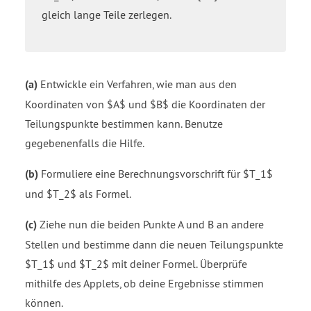
gleich lange Teile zerlegen.
(a)
Entwickle ein Verfahren, wie man aus den
Koordinaten von $A$ und $B$ die Koordinaten der
Teilungspunkte bestimmen kann. Benutze
gegebenenfalls die Hilfe.
(b)
Formuliere eine Berechnungsvorschrift für $T_1$
und $T_2$ als Formel.
(c)
Ziehe nun die beiden Punkte A und B an andere
Stellen und bestimme dann die neuen Teilungspunkte
$T_1$ und $T_2$ mit deiner Formel. Überprüfe
mithilfe des Applets, ob deine Ergebnisse stimmen
können.