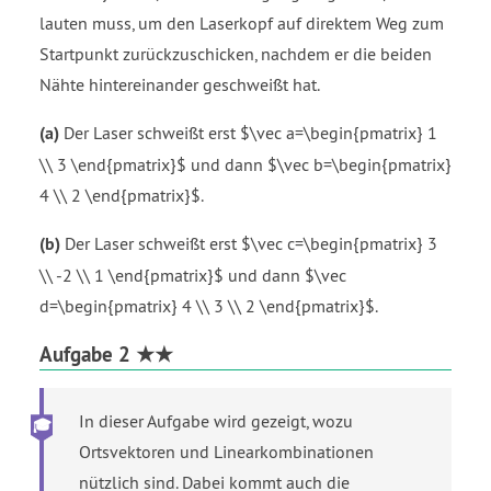
lauten muss, um den Laserkopf auf direktem Weg zum
Startpunkt zurückzuschicken, nachdem er die beiden
Nähte hintereinander geschweißt hat.
(a)
Der Laser schweißt erst $\vec a=\begin{pmatrix} 1
\\ 3 \end{pmatrix}$ und dann $\vec b=\begin{pmatrix}
4 \\ 2 \end{pmatrix}$.
(b)
Der Laser schweißt erst $\vec c=\begin{pmatrix} 3
\\ -2 \\ 1 \end{pmatrix}$ und dann $\vec
d=\begin{pmatrix} 4 \\ 3 \\ 2 \end{pmatrix}$.
Aufgabe 2 ★★
In dieser Aufgabe wird gezeigt, wozu
Ortsvektoren und Linearkombinationen
nützlich sind. Dabei kommt auch die